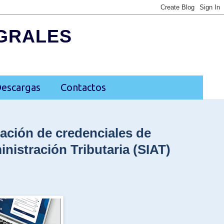
EGRALES
escargas
Contactos
zación de credenciales de
nistración Tributaria (SIAT)