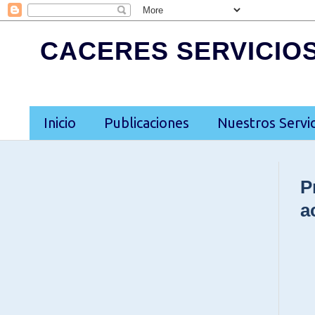
CACERES SERVICIO
Inicio
Publicaciones
Nuestros Servic
P
a