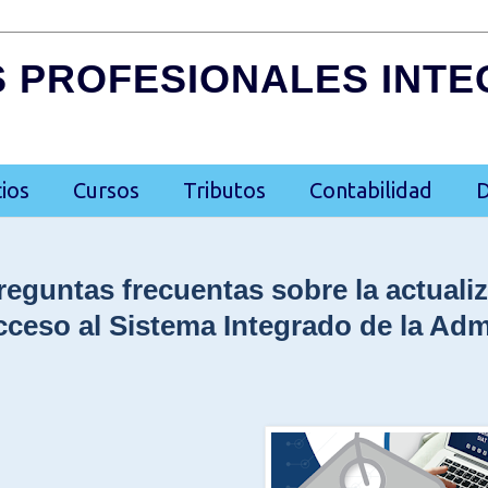
S PROFESIONALES INT
ios
Cursos
Tributos
Contabilidad
D
reguntas frecuentas sobre la actuali
cceso al Sistema Integrado de la Admi