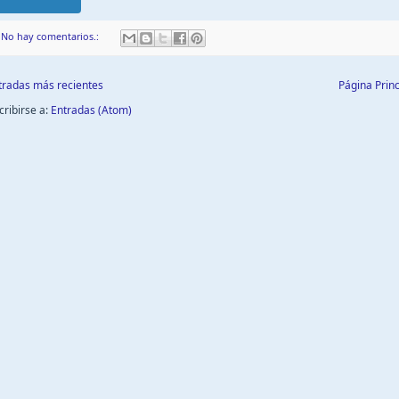
No hay comentarios.:
tradas más recientes
Página Princ
cribirse a:
Entradas (Atom)