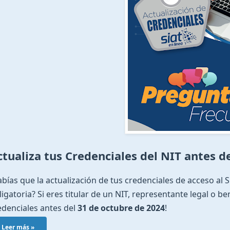
ctualiza tus Credenciales del NIT antes d
abías que la actualización de tus credenciales de acceso al 
ligatoria? Si eres titular de un NIT, representante legal o ben
edenciales antes del
31 de octubre de 2024
!
Leer más »