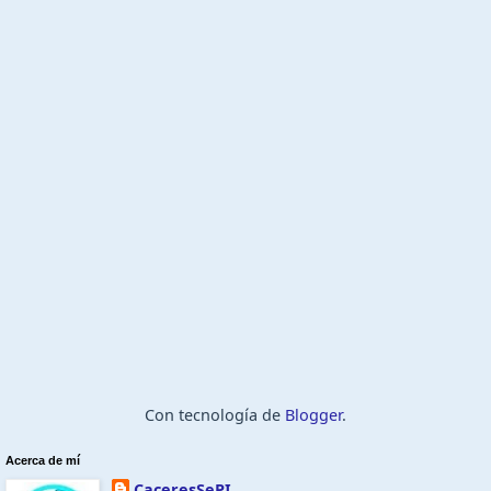
Con tecnología de
Blogger
.
Acerca de mí
CaceresSePI