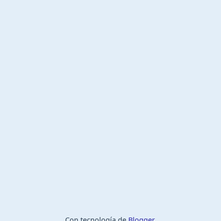
Con tecnología de
Blogger
.