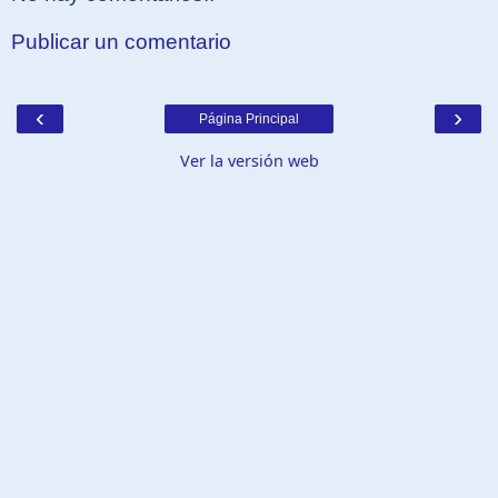
Publicar un comentario
‹
›
Página Principal
Ver la versión web