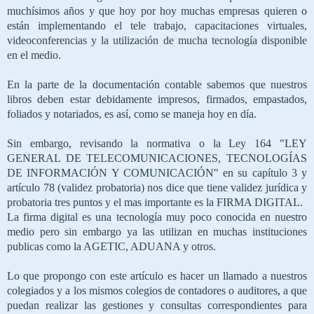
muchísimos años y que hoy por hoy muchas empresas quieren o
están implementando el tele trabajo, capacitaciones virtuales,
videoconferencias y la utilización de mucha tecnología disponible
en el medio.
En la parte de la documentación contable sabemos que nuestros
libros deben estar debidamente impresos, firmados, empastados,
foliados y notariados, es así, como se maneja hoy en día.
Sin embargo, revisando la normativa o la Ley 164 "LEY
GENERAL DE TELECOMUNICACIONES, TECNOLOGÍAS
DE INFORMACIÓN Y COMUNICACIÓN" en su capítulo 3 y
artículo 78 (validez probatoria) nos dice que tiene validez jurídica y
probatoria tres puntos y el mas importante es la FIRMA DIGITAL.
La firma digital es una tecnología muy poco conocida en nuestro
medio pero sin embargo ya las utilizan en muchas instituciones
publicas como la AGETIC, ADUANA y otros.
Lo que propongo con este artículo es hacer un llamado a nuestros
colegiados y a los mismos colegios de contadores o auditores, a que
puedan realizar las gestiones y consultas correspondientes para